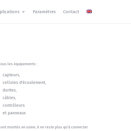
plications
Paramètres
Contact
Tous les équipements :
capteurs,
cellules d'écoulement,
durites,
câbles,
contrôleurs
et panneaux
sont montés en usine, il ne reste plus qu'à connecter